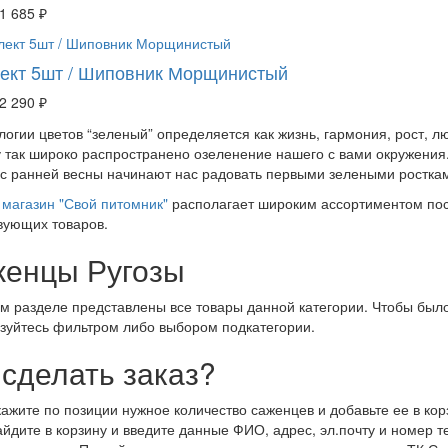
1 685 ₽
ект 5шт / Шиповник Морщинистый
2 290 ₽
логии цветов “зеленый” определяется как жизнь, гармония, рост, 
 так широко распространено озеленение нашего с вами окружения.
 с ранней весны начинают нас радовать первыми зелеными росткам
магазин "Свой питомник"
располагает широким ассортиментом пос
вующих товаров.
енцы Ругозы
м разделе представлены все товары данной категории. Чтобы было
зуйтесь фильтром либо выбором подкатегории.
 сделать заказ?
кажите по позиции нужное количество саженцев и добавьте ее в кор
айдите в корзину и введите данные ФИО, адрес, эл.почту и номер 