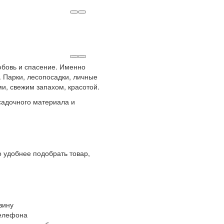
любовь и спасение. Именно
 Парки, лесопосадки, личные
и, свежим запахом, красотой.
адочного материала и
 удобнее подобрать товар,
зину
телефона