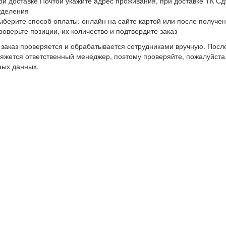
ри доставке Почтой укажите адрес проживания, при доставке ТК Сдэ
тделения
ыберите способ оплаты: онлайн на сайте картой или после получен
роверьте позиции, их количество и подтвердите заказ
заказ проверяется и обрабатывается сотрудниками вручную. После
яжется ответственный менеджер, поэтому проверяйте, пожалуйста
ных данных.