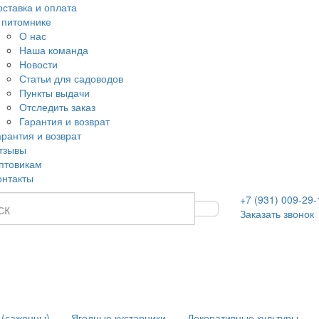
оставка и оплата
 питомнике
О нас
Наша команда
Новости
Статьи для садоводов
Пункты выдачи
Отследить заказ
Гарантия и возврат
арантия и возврат
тзывы
птовикам
онтакты
+7 (931) 009-29-
Заказать звонок
 (саженцы)
Ягодные кустарники
Декоративные культуры