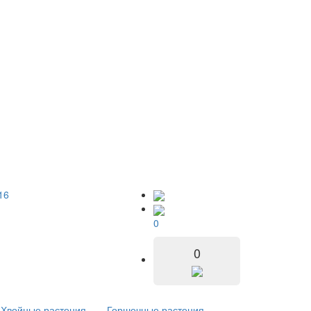
16
0
0
Хвойные растения
Горшечные растения