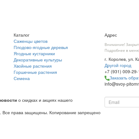
Каталог
Адрес
Саженцы цветов
Внимание! Закрыт
Плодово-ягодные деревья
Подробнее в меню
Ягодные кустарники
г. Королев, ул. 
Декоративные культуры
Другой город
Хвойные растения
+7 (931) 009-29-
Горшечные растения
Заказать обра
Семена
info@svoy-pitomn
новости
о скидках и акциях нашего
й. Все права защищены. Копирование запрещено