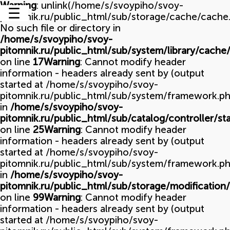
Warning
: unlink(/home/s/svoypiho/svoy-
pitomnik.ru/public_html/sub/storage/cache/cache.
No such file or directory in
/home/s/svoypiho/svoy-
pitomnik.ru/public_html/sub/system/library/cache/
on line
17
Warning
: Cannot modify header
information - headers already sent by (output
started at /home/s/svoypiho/svoy-
pitomnik.ru/public_html/sub/system/framework.ph
in
/home/s/svoypiho/svoy-
pitomnik.ru/public_html/sub/catalog/controller/st
on line
25
Warning
: Cannot modify header
information - headers already sent by (output
started at /home/s/svoypiho/svoy-
pitomnik.ru/public_html/sub/system/framework.ph
in
/home/s/svoypiho/svoy-
pitomnik.ru/public_html/sub/storage/modification/
on line
99
Warning
: Cannot modify header
information - headers already sent by (output
started at /home/s/svoypiho/svoy-