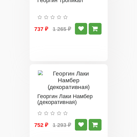
Георгин Тропикал
737 ₽
1 265 ₽
Георгин Лаки Намбер
(декоративная)
752 ₽
1 293 ₽