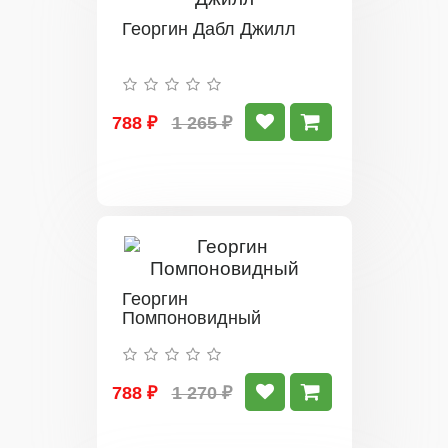
Георгин Дабл Джилл
788 ₽
1 265 ₽
Георгин
Помпоновидный
788 ₽
1 270 ₽