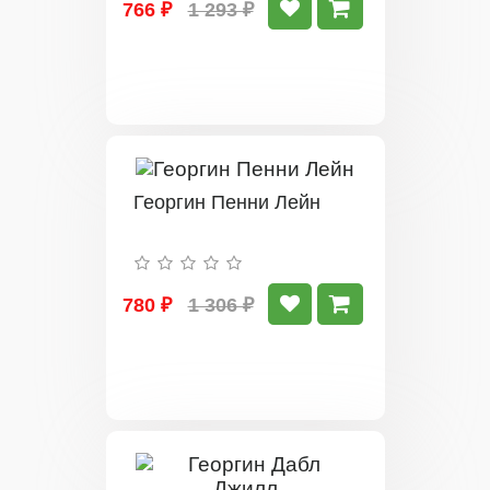
766 ₽
1 293 ₽
Георгин Пенни Лейн
780 ₽
1 306 ₽