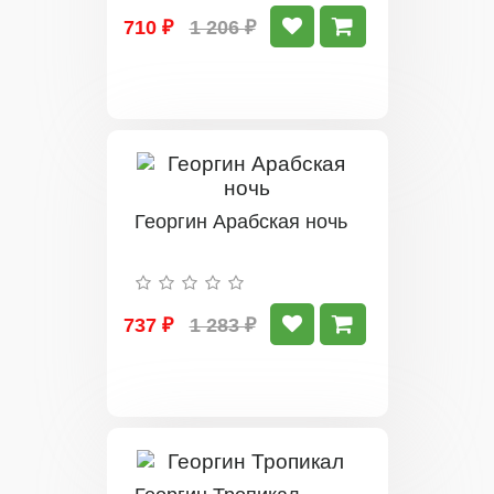
710 ₽
1 206 ₽
Георгин Арабская ночь
737 ₽
1 283 ₽