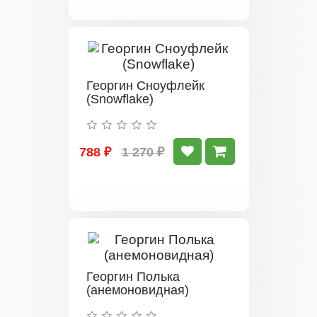
Георгин Сноуфлейк
(Snowflake)
788 ₽
1 270 ₽
Георгин Полька
(анемоновидная)