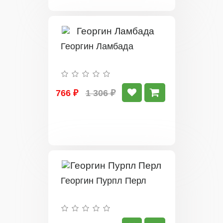
Георгин Ламбада
766 ₽
1 306 ₽
Георгин Пурпл Перл