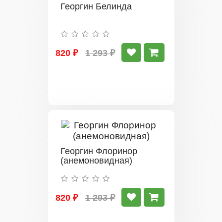
Георгин Белинда
820 ₽
1 293 ₽
Георгин Флоринор
(анемоновидная)
820 ₽
1 293 ₽