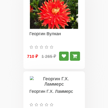
Георгин Вулкан
710 ₽
1 265 ₽
Георгин Г.Х. Ламмерс