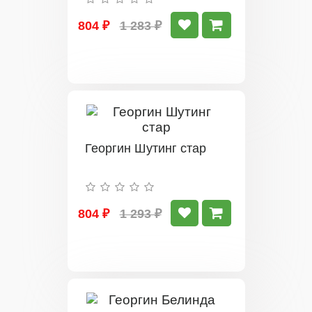
804 ₽
1 283 ₽
Георгин Шутинг стар
804 ₽
1 293 ₽