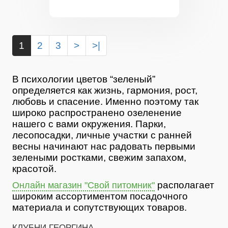
1
2
3
>
>|
В психологии цветов “зеленый”
определяется как жизнь, гармония, рост,
любовь и спасение. Именно поэтому так
широко распространено озеленение
нашего с вами окружения. Парки,
лесопосадки, личные участки с ранней
весны начинают нас радовать первыми
зелеными ростками, свежим запахом,
красотой.
располагает
Онлайн магазин "Свой питомник"
широким ассортиментом посадочного
материала и сопутствующих товаров.
КЛУБНИ ГЕОРГИНА