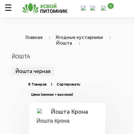
0
Главная
Ягодные кустарники
Йошта
ЙОШТА
Йошта черная
8 Товаров I Сортировать:
Йошта Крона