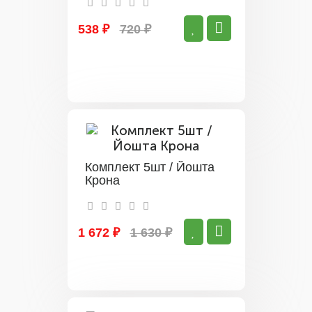
538 ₽
720 ₽
Комплект 5шт / Йошта
Крона
1 672 ₽
1 630 ₽