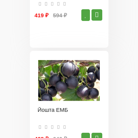
419 ₽
594 ₽
Йошта ЕМБ