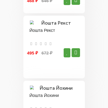
468 ₽
646 ₽
Йошта Рекст
495 ₽
672 ₽
Йошта Йохини