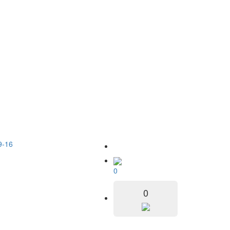
9-16
0
0