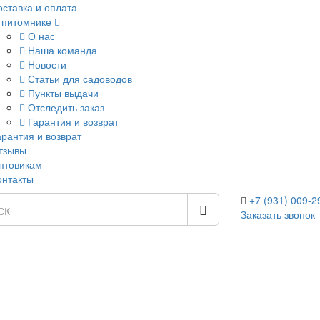
оставка и оплата
 питомнике
О нас
Наша команда
Новости
Статьи для садоводов
Пункты выдачи
Отследить заказ
Гарантия и возврат
арантия и возврат
тзывы
птовикам
онтакты
+7 (931) 009-2
Заказать звонок