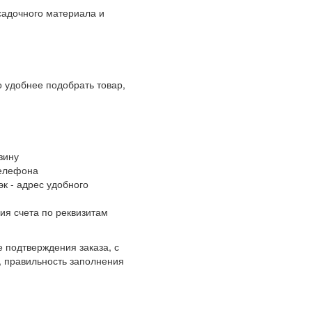
адочного материала и
 удобнее подобрать товар,
зину
телефона
к - адрес удобного
ия счета по реквизитам
 подтверждения заказа, с
, правильность заполнения