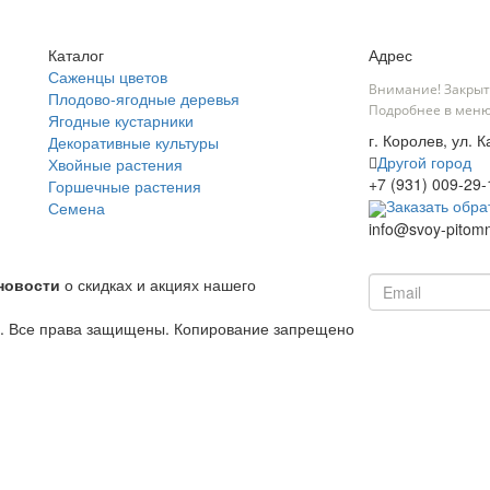
Каталог
Адрес
Саженцы цветов
Внимание! Закрыт
Плодово-ягодные деревья
Подробнее в меню
Ягодные кустарники
г. Королев, ул. 
Декоративные культуры
Другой город
Хвойные растения
+7 (931) 009-29-
Горшечные растения
Заказать обра
Семена
info@svoy-pitomn
новости
о скидках и акциях нашего
й. Все права защищены. Копирование запрещено