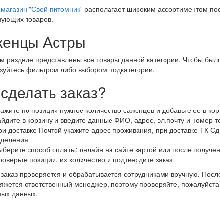
магазин "Свой питомник"
располагает широким ассортиментом пос
вующих товаров.
енцы Астры
м разделе представлены все товары данной категории. Чтобы было
зуйтесь фильтром либо выбором подкатегории.
 сделать заказ?
кажите по позиции нужное количество саженцев и добавьте ее в кор
айдите в корзину и введите данные ФИО, адрес, эл.почту и номер 
ри доставке Почтой укажите адрес проживания, при доставке ТК Сдэ
тделения
ыберите способ оплаты: онлайн на сайте картой или после получен
роверьте позиции, их количество и подтвердите заказ
заказ проверяется и обрабатывается сотрудниками вручную. После
яжется ответственный менеджер, поэтому проверяйте, пожалуйста
ных данных.