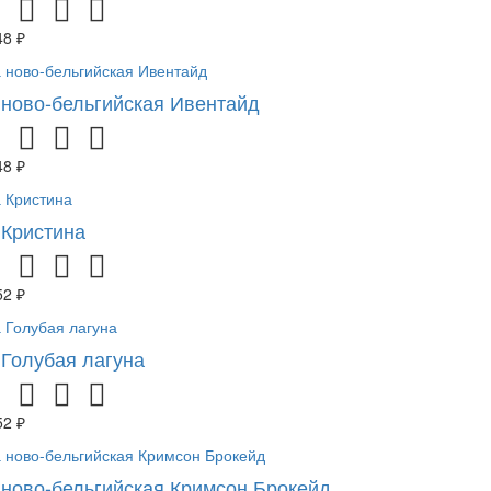
48 ₽
 ново-бельгийская Ивентайд
48 ₽
 Кристина
52 ₽
 Голубая лагуна
52 ₽
 ново-бельгийская Кримсон Брокейд