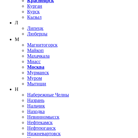
Красноярск
Курган
Курск
Кызыл
Л
Липецк
Люберцы
М
Магнитогорск
Майкоп
Махачкала
Миасс
Москва
Мурманск
Муром
Мытищи
Н
Набережные Челны
Назрань
Нальчик
Находка
Невинномысск
Нефтекамск
Нефтеюганск
Нижневартовск