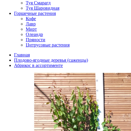
Туя Смарагд
Туя Шаровидная
Горшечные растения
Кофе
Лавр
Мирт
Олеандр
Пряности
Цитрусовые растения
Главная
Плодово-ягодные деревья (саженцы)
Абрикос в ассортименте