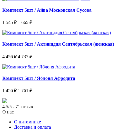
Комплект 5шт / Айва Московская Сусова
1 545 ₽
1 665 ₽
Комплект 5шт / Актинидия Сентябрьская (женская)
4 456 ₽
4 737 ₽
Комплект 5шт / Яблоня Афродита
1 456 ₽
1 761 ₽
4.5/5 - 71 отзыв
О нас
О питомнике
Доставка и оплата