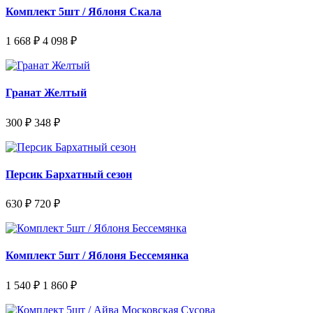
Комплект 5шт / Яблоня Скала
1 668 ₽
4 098 ₽
Гранат Желтый
300 ₽
348 ₽
Персик Бархатный сезон
630 ₽
720 ₽
Комплект 5шт / Яблоня Бессемянка
1 540 ₽
1 860 ₽