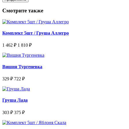
Смотрите также
Комплект 5шт / Груша Аллегро
1 462 ₽
1 810 ₽
Вишня Тургеневка
329 ₽
722 ₽
Груша Лада
303 ₽
375 ₽