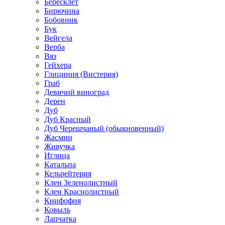
Бересклет
Бирючина
Бобовник
Бук
Вейгела
Верба
Вяз
Гейхера
Глициния (Вистерия)
Граб
Девичий виноград
Дерен
Дуб
Дуб Красный
Дуб Черешчаный (обыкновенный)
Жасмин
Живучка
Иглица
Катальпа
Кельрейтерия
Клен Зеленолистный
Клен Краснолистный
Книфофия
Ковыль
Лапчатка